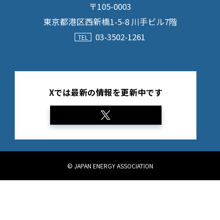
〒105-0003
東京都港区西新橋1-5-8 川手ビル7階
03-3502-1261
Xでは最新の情報を更新中です
© JAPAN ENERGY ASSOCIATION