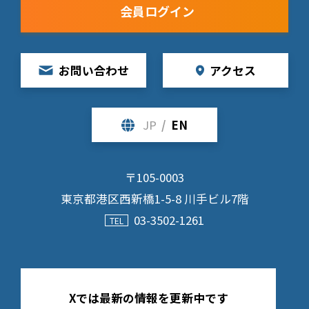
会員ログイン
お問い合わせ
アクセス
JP
/
EN
〒105-0003
東京都港区西新橋1-5-8 川手ビル7階
03-3502-1261
Xでは最新の情報を更新中です