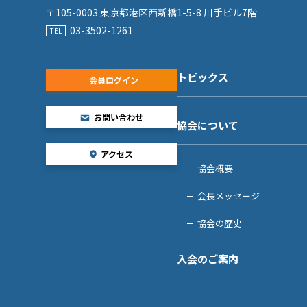
〒105-0003
東京都港区西新橋1-5-8 川手ビル7階
03-3502-1261
トピックス
会員ログイン
お問い合わせ
協会について
アクセス
協会概要
会長メッセージ
協会の歴史
入会のご案内