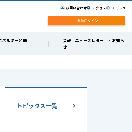
お問い合わせ
アクセス
JP
/
EN
会員ログイン
エネルギーと動
会報「ニュースレター」
・お知ら
せ
トピックス一覧
協会の歴史