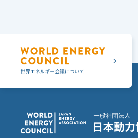
WORLD ENERGY
COUNCIL
世界エネルギー会議
について